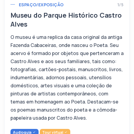
ESPAÇO/EXPOSIÇÃO
1/5
Museu do Parque Histórico Castro
Alves
O museu é uma replica da casa original da antiga
Fazenda Cabaceiras, onde nasceu o Poeta. Seu
acervo é formado por objetos que pertenceram a
Castro Alves e aos seus familiares, tais como:
fotografias, cartões-postais, manuscritos, livros,
indumentárias, adornos pessoais, utensílios
domésticos, artes visuais e uma coleção de
pinturas de artistas contemporâneos, com
temas em homenagem ao Poeta. Destacam-se
os poemas manuscritos do poeta e a cômoda-
papeleira usada por Castro Alves.
Audioguia
Tour virtual