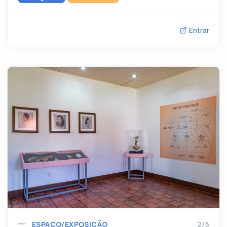
Entrar
ESPAÇO/EXPOSIÇÃO
2/5