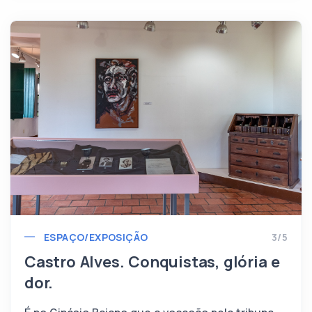
ESPAÇO/EXPOSIÇÃO
3/5
Castro Alves. Conquistas, glória e
dor.