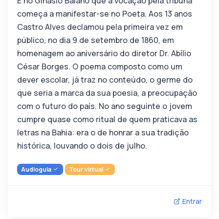
É no Ginásio Baiano que a vocação pela tribuna
começa a manifestar-se no Poeta. Aos 13 anos
Castro Alves declamou pela primeira vez em
público, no dia 9 de setembro de 1860, em
homenagem ao aniversário do diretor Dr. Abílio
César Borges. O poema composto como um
dever escolar, já traz no conteúdo, o germe do
que seria a marca da sua poesia, a preocupação
com o futuro do país. No ano seguinte o jovem
cumpre quase como ritual de quem praticava as
letras na Bahia: era o de honrar a sua tradição
histórica, louvando o dois de julho.
Audioguia
Tour virtual
Entrar