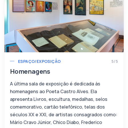
ESPAÇO/EXPOSIÇÃO
5/5
Homenagens
A última sala de exposição é dedicada às
homenagens ao Poeta Castro Alves. Ela
apresenta Livros, escultura, medalhas, selos
comemorativo, cartão telefônico, telas dos
séculos XX e XXI, de artistas consagrados como:
Mário Cravo Júnior, Chico Diabo, Frederico