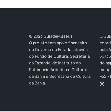
© 2023 GuiadeMuseus
O Gui
O projeto tem apoio financeiro
coord
do Governo do Estado, através
pela 
do Fundo de Cultura, Secretaria
51.736
da Fazenda, do Instituto do
do ap
Patrimônio Artístico e Cultural
meug
da Bahia e Secretaria de Cultura
+55 71
da Bahia.