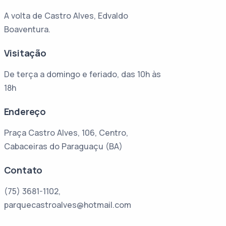
A volta de Castro Alves, Edvaldo
Boaventura.
Visitação
De terça a domingo e feriado, das 10h às
18h
Endereço
Praça Castro Alves, 106, Centro,
Cabaceiras do Paraguaçu (BA)
Contato
(75) 3681-1102,
parquecastroalves@hotmail.com