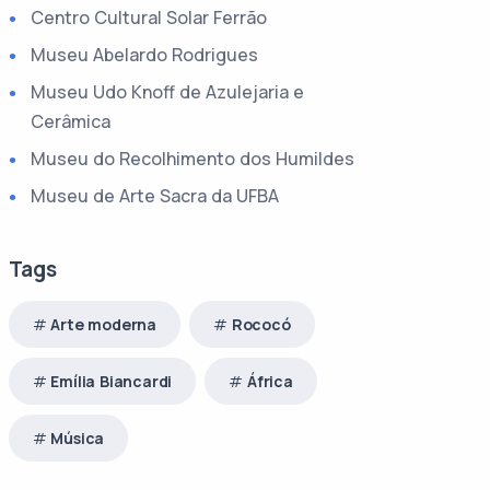
Centro Cultural Solar Ferrão
Museu Abelardo Rodrigues
Museu Udo Knoff de Azulejaria e
Cerâmica
Museu do Recolhimento dos Humildes
Museu de Arte Sacra da UFBA
Tags
Arte moderna
Rococó
Emília Biancardi
África
Música