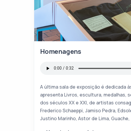
Homenagens
A última sala de exposição é dedicada 
apresenta Livros, escultura, medalhas, s
dos séculos XX e XXI, de artistas consa
Frederico Schaeppi, Jamiso Pedra, Edsole
Justino Marinho, Astor de Lima, Guache,