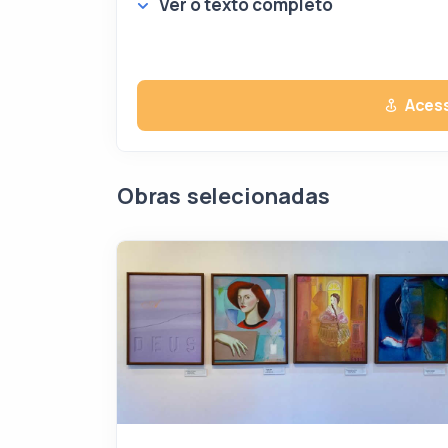
Ver o texto completo
Acess
Obras selecionadas