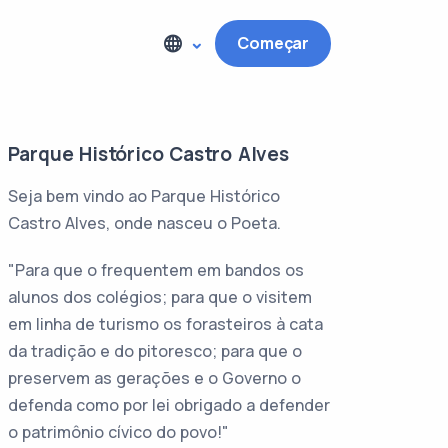
Começar
Parque Histórico Castro Alves
Seja bem vindo ao Parque Histórico
Castro Alves, onde nasceu o Poeta.
"Para que o frequentem em bandos os
alunos dos colégios; para que o visitem
em linha de turismo os forasteiros à cata
da tradição e do pitoresco; para que o
preservem as gerações e o Governo o
defenda como por lei obrigado a defender
o patrimônio cívico do povo!"