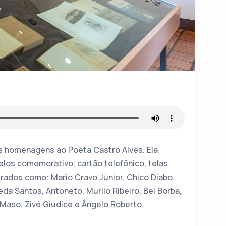
às homenagens ao Poeta Castro Alves. Ela
elos comemorativo, cartão telefônico, telas
grados como: Mário Cravo Júnior, Chico Diabo,
da Santos, Antoneto, Murilo Ribeiro, Bel Borba,
 Maso, Zivé Giudice e Ângelo Roberto.