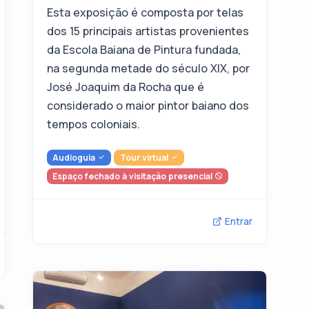
Esta exposição é composta por telas
dos 15 principais artistas provenientes
da Escola Baiana de Pintura fundada,
na segunda metade do século XIX, por
José Joaquim da Rocha que é
considerado o maior pintor baiano dos
tempos coloniais.
Audioguia
Tour virtual
Espaço fechado à visitação presencial
Entrar