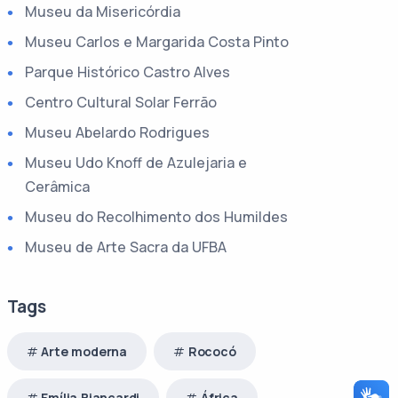
Museu da Misericórdia
Museu Carlos e Margarida Costa Pinto
Parque Histórico Castro Alves
Centro Cultural Solar Ferrão
Museu Abelardo Rodrigues
Museu Udo Knoff de Azulejaria e
Cerâmica
Museu do Recolhimento dos Humildes
Museu de Arte Sacra da UFBA
Tags
Arte moderna
Rococó
Emília Biancardi
África