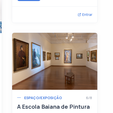
Entrar
ESPAÇO/EXPOSIÇÃO
6/8
A Escola Baiana de Pintura