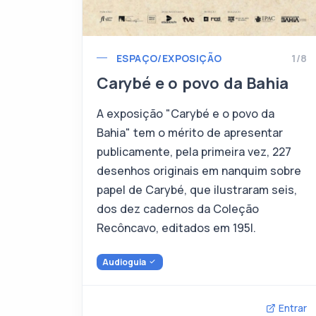
ESPAÇO/EXPOSIÇÃO
1/8
Carybé e o povo da Bahia
A exposição "Carybé e o povo da
Bahia" tem o mérito de apresentar
publicamente, pela primeira vez, 227
desenhos originais em nanquim sobre
papel de Carybé, que ilustraram seis,
dos dez cadernos da Coleção
Recôncavo, editados em 195l.
Audioguia
Entrar