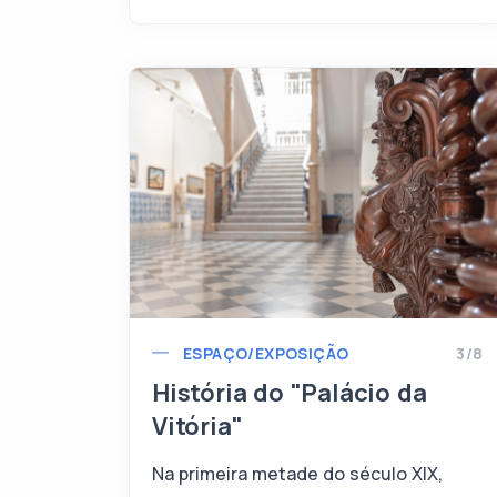
ESPAÇO/EXPOSIÇÃO
3/8
História do "Palácio da
Vitória"
Na primeira metade do século XIX,