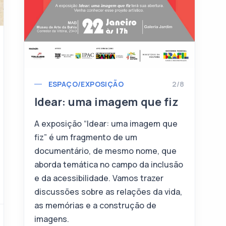
ESPAÇO/EXPOSIÇÃO
2/8
Idear: uma imagem que fiz
A exposição “Idear: uma imagem que
fiz” é um fragmento de um
documentário, de mesmo nome, que
aborda temática no campo da inclusão
e da acessibilidade. Vamos trazer
discussões sobre as relações da vida,
as memórias e a construção de
imagens.