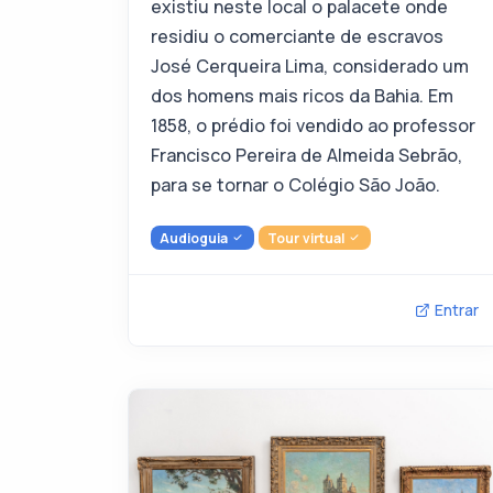
existiu neste local o palacete onde
residiu o comerciante de escravos
José Cerqueira Lima, considerado um
dos homens mais ricos da Bahia. Em
1858, o prédio foi vendido ao professor
Francisco Pereira de Almeida Sebrão,
para se tornar o Colégio São João.
Audioguia
Tour virtual
Entrar