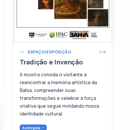
ESPAÇO/EXPOSIÇÃO
4/8
Tradição e Invenção
A mostra convida o visitante a
reencontrar a memória artística da
Bahia, compreender suas
transformações e celebrar a força
criativa que segue moldando nossa
identidade cultural.
Audioguia