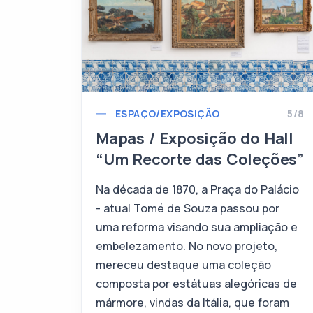
ESPAÇO/EXPOSIÇÃO
5/8
Mapas / Exposição do Hall
“Um Recorte das Coleções”
Na década de 1870, a Praça do Palácio
- atual Tomé de Souza passou por
uma reforma visando sua ampliação e
embelezamento. No novo projeto,
mereceu destaque uma coleção
composta por estátuas alegóricas de
mármore, vindas da Itália, que foram