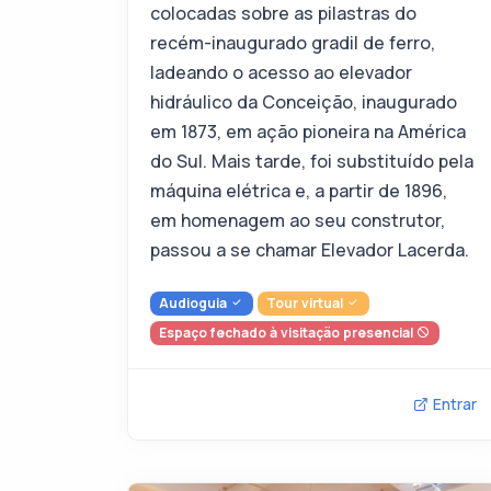
colocadas sobre as pilastras do
recém-inaugurado gradil de ferro,
ladeando o acesso ao elevador
hidráulico da Conceição, inaugurado
em 1873, em ação pioneira na América
do Sul. Mais tarde, foi substituído pela
máquina elétrica e, a partir de 1896,
em homenagem ao seu construtor,
passou a se chamar Elevador Lacerda.
Audioguia
Tour virtual
Espaço fechado à visitação presencial
Entrar