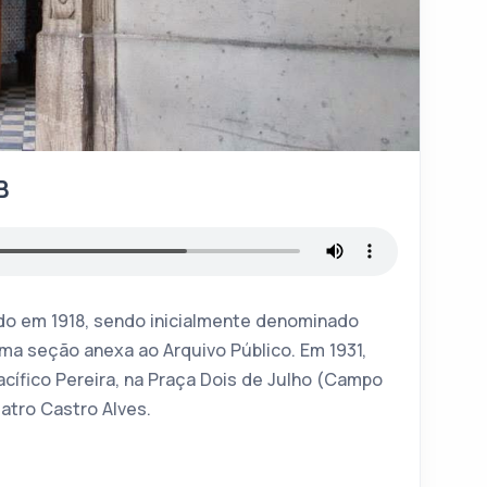
B
ado em 1918, sendo inicialmente denominado
a seção anexa ao Arquivo Público. Em 1931,
Pacífico Pereira, na Praça Dois de Julho (Campo
atro Castro Alves.