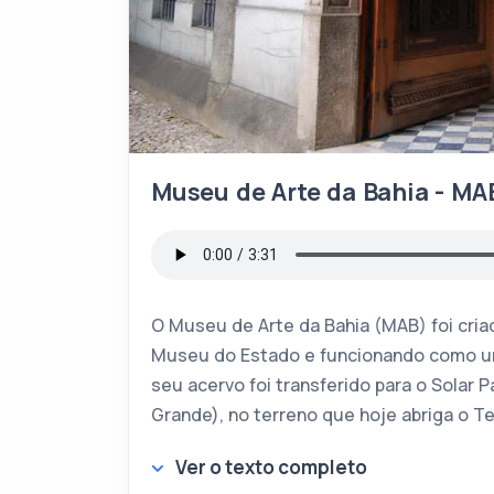
Museu de Arte da Bahia - MA
O Museu de Arte da Bahia (MAB) foi cri
Museu do Estado e funcionando como um
seu acervo foi transferido para o Solar 
Grande), no terreno que hoje abriga o Te
Ver o texto completo