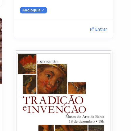
Audioguia
Entrar