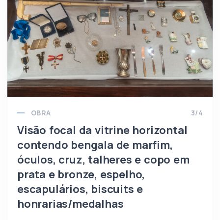
OBRA
3/4
Visão focal da vitrine horizontal
contendo bengala de marfim,
óculos, cruz, talheres e copo em
prata e bronze, espelho,
escapulários, biscuits e
honrarias/medalhas