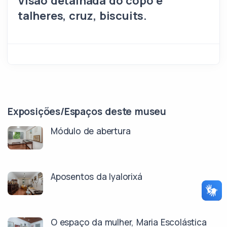
Visão detalhada do copo e
talheres, cruz, biscuits.
Exposições/Espaços deste museu
Módulo de abertura
Aposentos da Iyalorixá
O espaço da mulher, Maria Escolástica