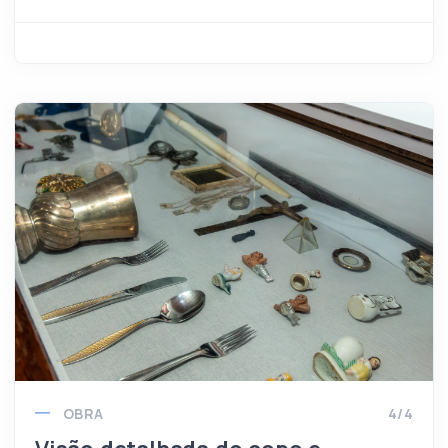
OBRA
4/4