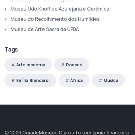
Museu Udo Knoff de Azulejaria e Cerâmica
Museu do Recolhimento dos Humildes
Museu de Arte Sacra da UFBA
Tags
Arte moderna
Rococó
Emília Biancardi
África
Música
© 2023 GuiadeMuseus
O projeto tem apoio financeiro